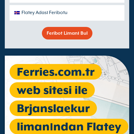
Flatey Adası Feribotu
Feribot Limanı Bul
Ferries.com.tr
web sitesi ile
Brjanslaekur
limanından Flatey