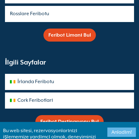
Rosslare Feribotu
Feribot Limanı Bul
İlgili Sayfalar
İrlanda Feribotu
Cork Feribotları
Feribot Destinasyonu Bul
Bu web sitesi, rezervasyonlarınızı
Anladım!
işlememize yardımcı olmak, deneyiminizi