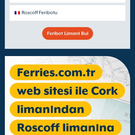
Roscoff Feribotu
Feribot Limanı Bul
Ferries.com.tr
web sitesi ile Cork
limanından
Roscoff limanına