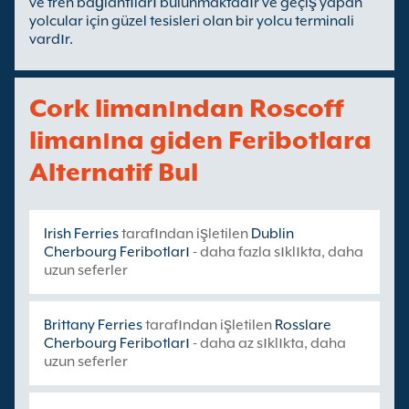
ve tren bağlantıları bulunmaktadır ve geçiş yapan
yolcular için güzel tesisleri olan bir yolcu terminali
vardır.
Cork limanından Roscoff
limanına giden Feribotlara
Alternatif Bul
Irish Ferries
tarafından işletilen
Dublin
Cherbourg Feribotları
- daha fazla sıklıkta, daha
uzun seferler
Brittany Ferries
tarafından işletilen
Rosslare
Cherbourg Feribotları
- daha az sıklıkta, daha
uzun seferler