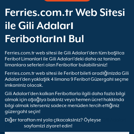
Ferries.com.tr Web Sitesi
ile Gili Adaları
Feribotlarını Bul
Ferries.com.tr web sitesi ile Gili Adaları’den tüm başlıca
Feribot Limanları ile Gili Adaları’deki daha az tanınan
limanlara seferleri olan Feribotlar bulabilirsiniz!
Ferries.com.tr web sitesi ile Feribot bileti aradığınızda Gili
Adaları’den yaklaşık 4 limana 9 Feribot Güzergahı seçme
imkanınız olacak.
Gili Adaları’den kalkan Feribotlarla ilgili daha fazla bilgi
almak için aşağıya bakınız veya hemen ücret hakkında
bilgi almak isterseniz sadece menüden tercih ettiğiniz
güzergahı seçin!
Diğer taraftan mı yola çıkacaksınız? Öyleyse
Gili Adaları
Feribotu
sayfamızı ziyaret edin!