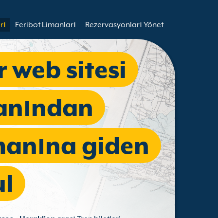
rı
Feribot Limanları
Rezervasyonları Yönet
r web sitesi
manından
manına giden
ul