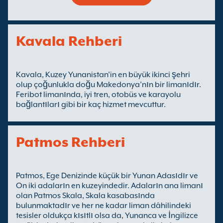
Kavala Rehberi
Kavala, Kuzey Yunanistan’in en büyük ikinci şehri
olup çoğunlukla doğu Makedonya’nın bir limanıdır.
Feribot limanında, iyi tren, otobüs ve karayolu
bağlantıları gibi bir kaç hizmet mevcuttur.
Patmos Rehberi
Patmos, Ege Denizinde küçük bir Yunan Adasıdır ve
On iki adaların en kuzeyindedir. Adaların ana limanı
olan Patmos Skala, Skala kasabasında
bulunmaktadır ve her ne kadar liman dâhilindeki
tesisler oldukça kısıtlı olsa da, Yunanca ve İngilizce