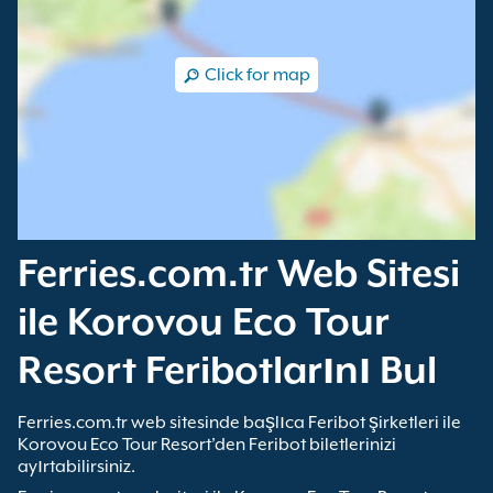
Click for map
Ferries.com.tr Web Sitesi
ile Korovou Eco Tour
Resort Feribotlarını Bul
Ferries.com.tr web sitesinde başlıca Feribot şirketleri ile
Korovou Eco Tour Resort’den Feribot biletlerinizi
ayırtabilirsiniz.