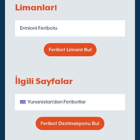
Limanları
Ermioni Feribotu
Feribot Limanı Bul
İlgili Sayfalar
Yunanistan’dan Feribotlar
Feribot Destinasyonu Bul