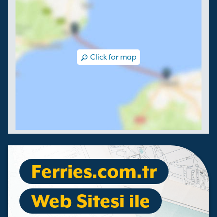
Click for map
Ferries.com.tr
Web Sitesi ile