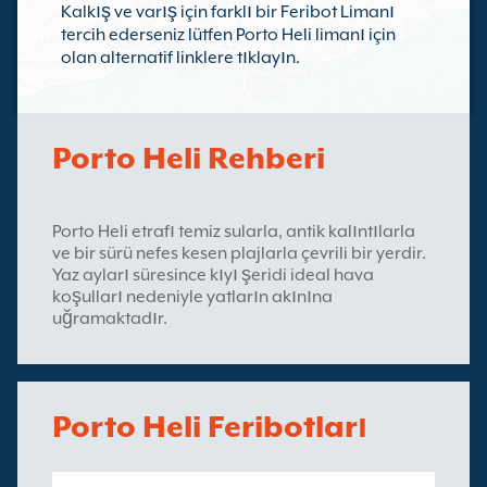
Kalkış ve varış için farklı bir Feribot Limanı
tercih ederseniz lütfen Porto Heli limanı için
olan alternatif linklere tıklayın.
Porto Heli Rehberi
Porto Heli etrafı temiz sularla, antik kalıntılarla
ve bir sürü nefes kesen plajlarla çevrili bir yerdir.
Yaz ayları süresince kıyı şeridi ideal hava
koşulları nedeniyle yatların akınına
uğramaktadır.
Porto Heli Feribotları