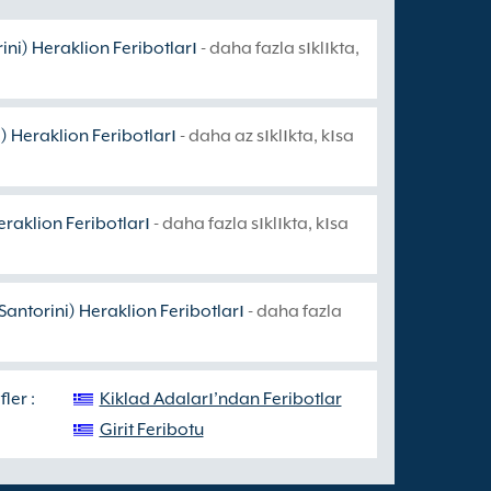
ini) Heraklion Feribotları
- daha fazla sıklıkta,
i) Heraklion Feribotları
- daha az sıklıkta, kısa
eraklion Feribotları
- daha fazla sıklıkta, kısa
Santorini) Heraklion Feribotları
- daha fazla
ler :
Kiklad Adaları’ndan Feribotlar
Girit Feribotu