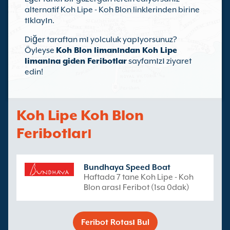
alternatif Koh Lipe - Koh Blon linklerinden birine
tıklayın.
Diğer taraftan mı yolculuk yapıyorsunuz?
Öyleyse
Koh Blon limanından Koh Lipe
limanına giden Feribotlar
sayfamızı ziyaret
edin!
Koh Lipe Koh Blon
Feribotları
Bundhaya Speed Boat
Haftada 7 tane Koh Lipe - Koh
Blon arası Feribot (1sa 0dak)
Feribot Rotası Bul