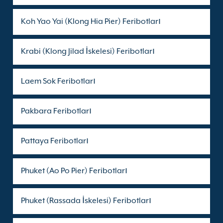
Koh Yao Yai (Klong Hia Pier) Feribotları
Krabi (Klong Jilad İskelesi) Feribotları
Laem Sok Feribotları
Pakbara Feribotları
Pattaya Feribotları
Phuket (Ao Po Pier) Feribotları
Phuket (Rassada İskelesi) Feribotları