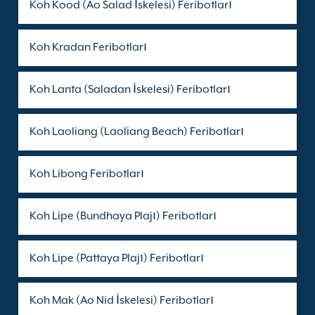
Koh Kood (Ao Salad İskelesi) Feribotları
Koh Kradan Feribotları
Koh Lanta (Saladan İskelesi) Feribotları
Koh Laoliang (Laoliang Beach) Feribotları
Koh Libong Feribotları
Koh Lipe (Bundhaya Plajı) Feribotları
Koh Lipe (Pattaya Plajı) Feribotları
Koh Mak (Ao Nid İskelesi) Feribotları