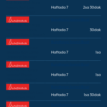
Koh Ngai (Koh Ngai
Resort) Koh Lipe
Haftada 7
2sa 30dak
(Bundhaya Plajı)
Bundhaya Speed Boat
Koh Ngai (Koh Ngai
Resort) Koh Mook
Haftada 7
30dak
(Charlie Beach Resort)
Bundhaya Speed Boat
Koh Phi Phi (Tonsai
İskelesi) Koh Lanta
Haftada 7
1sa
(Saladan İskelesi)
Bundhaya Speed Boat
Koh Phi Phi (Tonsai
İskelesi) Phuket
Haftada 7
1sa
(Rassada İskelesi)
Bundhaya Speed Boat
Koh Tarutao Koh Lipe
Haftada 7
1sa 30dak
(Bundhaya Plajı)
Bundhaya Speed Boat