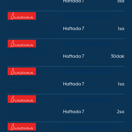
İskelesi) Koh Lipe
Haftada 7
3sa
(Bundhaya Plajı)
Bundhaya Speed Boat
Koh Lanta (Saladan
İskelesi) Koh Mook
Haftada 7
1sa
(Charlie Beach Resort)
Bundhaya Speed Boat
Koh Lanta (Saladan
İskelesi) Koh Ngai (Koh
Haftada 7
30dak
Ngai Resort)
Bundhaya Speed Boat
Koh Lanta (Saladan
İskelesi) Koh Phi Phi
Haftada 7
1sa
(Tonsai İskelesi)
Bundhaya Speed Boat
Koh Lanta (Saladan
İskelesi) Phuket
Haftada 7
2sa
(Rassada İskelesi)
Bundhaya Speed Boat