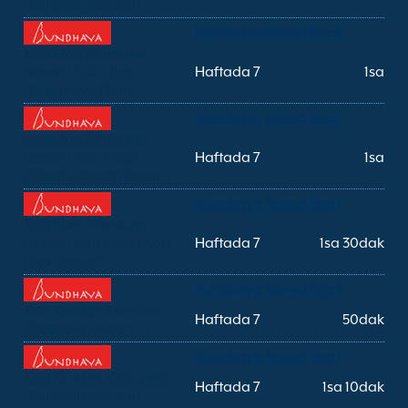
(Saladan İskelesi)
Bundhaya Speed Boat
Koh Blon (Pansand
Resort) Koh Lipe
Haftada 7
1sa
(Bundhaya Plajı)
Bundhaya Speed Boat
Koh Blon (Pansand
Resort) Koh Mook
Haftada 7
1sa
(Charlie Beach Resort)
Bundhaya Speed Boat
Koh Blon (Pansand
Resort) Koh Ngai (Koh
Haftada 7
1sa 30dak
Ngai Resort)
Bundhaya Speed Boat
Koh Kradan Koh Blon
Haftada 7
50dak
(Pansand Resort)
Bundhaya Speed Boat
Koh Kradan Koh Lanta
Haftada 7
1sa 10dak
(Saladan İskelesi)