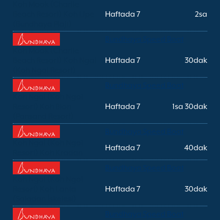
Koh Mook (Charlie
Beach Resort) Koh Lipe
Haftada 7
2sa
(Bundhaya Plajı)
Bundhaya Speed Boat
Koh Mook (Charlie
Beach Resort) Koh Ngai
Haftada 7
30dak
(Koh Ngai Resort)
Bundhaya Speed Boat
Koh Ngai (Koh Ngai
Resort) Koh Blon
Haftada 7
1sa 30dak
(Pansand Resort)
Bundhaya Speed Boat
Koh Ngai (Koh Ngai
Haftada 7
40dak
Resort) Koh Kradan
Bundhaya Speed Boat
Koh Ngai (Koh Ngai
Resort) Koh Lanta
Haftada 7
30dak
(Saladan İskelesi)
Bundhaya Speed Boat