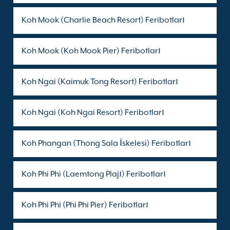
Koh Mook (Charlie Beach Resort) Feribotları
Koh Mook (Koh Mook Pier) Feribotları
Koh Ngai (Kaimuk Tong Resort) Feribotları
Koh Ngai (Koh Ngai Resort) Feribotları
Koh Phangan (Thong Sala İskelesi) Feribotları
Koh Phi Phi (Laemtong Plajı) Feribotları
Koh Phi Phi (Phi Phi Pier) Feribotları