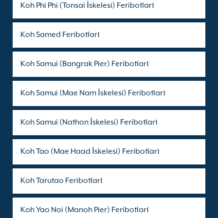
Koh Phi Phi (Tonsai İskelesi) Feribotları
Koh Samed Feribotları
Koh Samui (Bangrak Pier) Feribotları
Koh Samui (Mae Nam İskelesi) Feribotları
Koh Samui (Nathon İskelesi) Feribotları
Koh Tao (Mae Haad İskelesi) Feribotları
Koh Tarutao Feribotları
Koh Yao Noi (Manoh Pier) Feribotları