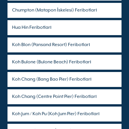
Chumpton (Matapon İskelesi) Feribotları
Hua Hin Feribotları
Koh Blon (Pansand Resort) Feribotları
Koh Bulone (Bulone Beach) Feribotları
Koh Chang (Bang Bao Pier) Feribotları
Koh Chang (Centre Point Pier) Feribotları
Koh Jum / Koh Pu (Koh Jum Pier) Feribotları