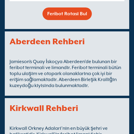
Feribot Rotası Bul
Aberdeen Rehberi
Jamieson’s Quay İskoçya Aberdeen’de bulunan bir
feribot terminali ve limandır. Feribot terminali bütün
toplu ulaşım ve otopark olanaklarına çok iyi bir
erişim sağlamaktadır. Aberdeen Birleşik Krallığın
kuzeydoğu kıyısında bulunmaktadır.
Kirkwall Rehberi
Kirkwall Orkney Adaları’nın en büyük şehri ve