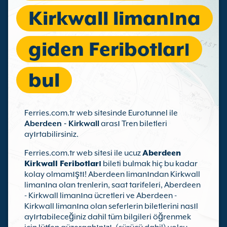
Kirkwall limanına
giden Feribotları
bul
Ferries.com.tr web sitesinde Eurotunnel ile
Aberdeen - Kirkwall
arası Tren biletleri
ayırtabilirsiniz.
Ferries.com.tr web sitesi ile ucuz
Aberdeen
Kirkwall Feribotları
bileti bulmak hiç bu kadar
kolay olmamıştı! Aberdeen limanından Kirkwall
limanına olan trenlerin, saat tarifeleri, Aberdeen
- Kirkwall limanına ücretleri ve Aberdeen -
Kirkwall limanına olan seferlerin biletlerini nasıl
ayırtabileceğiniz dahil tüm bilgileri öğrenmek