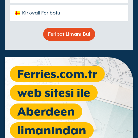
Kirkwall Feribotu
Feribot Limanı Bul
Ferries.com.tr
web sitesi ile
Aberdeen
limanından