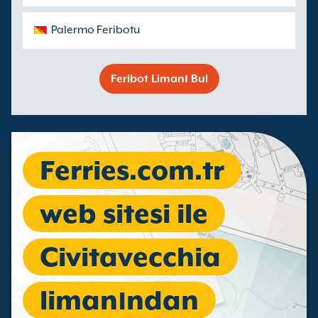
Palermo Feribotu
Feribot Limanı Bul
Ferries.com.tr
web sitesi ile
Civitavecchia
limanından