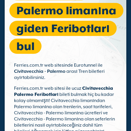
Palermo limanına
giden Feribotları
bul
Ferries.com.tr web sitesinde Eurotunnel ile
Civitavecchia - Palermo
arası Tren biletleri
ayırtabilirsiniz.
Ferries.com.tr web sitesi ile ucuz
Civitavecchia
Palermo Feribotları
bileti bulmak hiç bu kadar
kolay olmamıştı! Civitavecchia limanından
Palermo limanına olan trenlerin, saat tarifeleri,
Civitavecchia - Palermo limanına ücretleri ve
Civitavecchia - Palermo limanına olan seferlerin
biletlerini nasıl ayırtabileceğiniz dahil tüm