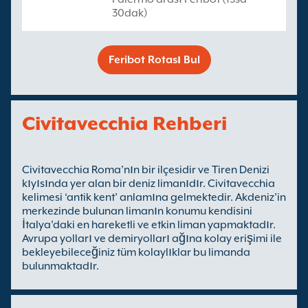
30dak)
Feribot Rotası Bul
Civitavecchia Rehberi
Civitavecchia Roma’nın bir ilçesidir ve Tiren Denizi
kıyısında yer alan bir deniz limanıdır. Civitavecchia
kelimesi ‘antik kent’ anlamına gelmektedir. Akdeniz’in
merkezinde bulunan limanın konumu kendisini
İtalya’daki en hareketli ve etkin liman yapmaktadır.
Avrupa yolları ve demiryolları ağına kolay erişimi ile
bekleyebileceğiniz tüm kolaylıklar bu limanda
bulunmaktadır.