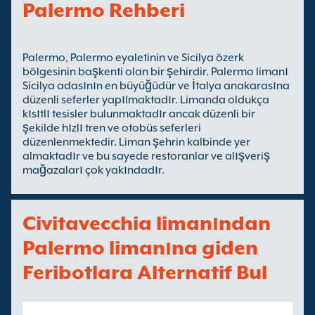
Palermo Rehberi
Palermo, Palermo eyaletinin ve Sicilya özerk
bölgesinin başkenti olan bir şehirdir. Palermo limanı
Sicilya adasının en büyüğüdür ve İtalya anakarasına
düzenli seferler yapılmaktadır. Limanda oldukça
kısıtlı tesisler bulunmaktadır ancak düzenli bir
şekilde hızlı tren ve otobüs seferleri
düzenlenmektedir. Liman şehrin kalbinde yer
almaktadır ve bu sayede restoranlar ve alışveriş
mağazaları çok yakındadır.
Civitavecchia limanından
Palermo limanına giden
Feribotlara Alternatif Bul