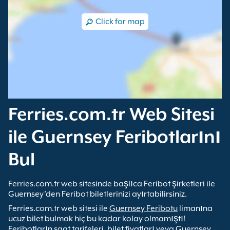
Click for map
Ferries.com.tr Web Sitesi
ile Guernsey Feribotlarını
Bul
Ferries.com.tr web sitesinde başlıca Feribot şirketleri ile
Guernsey’den Feribot biletlerinizi ayırtabilirsiniz.
Ferries.com.tr web sitesi ile
Guernsey Feribotu
limanına
ucuz bilet bulmak hiç bu kadar kolay olmamıştı!
Feribotların saat tarifeleri, bilet fiyatları veya Guernsey