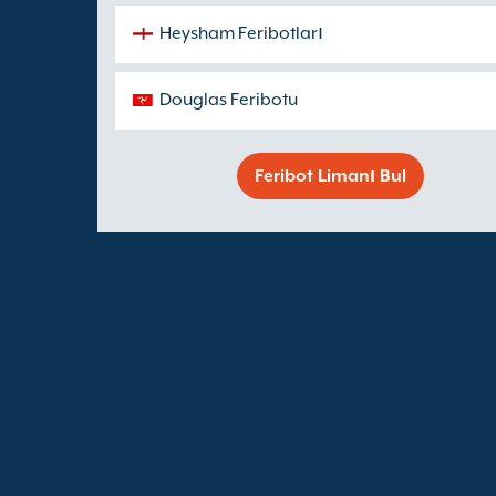
Heysham Feribotları
Douglas Feribotu
Feribot Limanı Bul